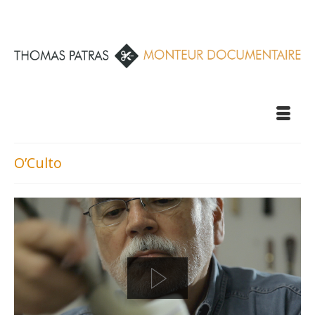
O’Culto