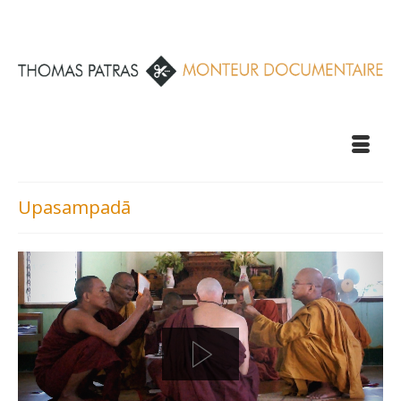
Upasampadā