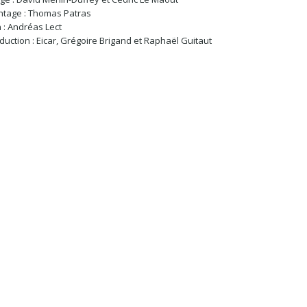
tage : Thomas Patras
 : Andréas Lect
duction : Eicar, Grégoire Brigand et Raphaël Guitaut