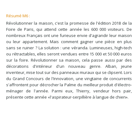
Résumé M6 :
Révolutionner la maison, c'est la promesse de l'édition 2018 de la
Foire de Paris, qui attend cette année les 600 000 visiteurs. De
nombreux Français ont une furieuse envie d'agrandir leur maison
ou leur appartement. Mais comment gagner une pièce en plus
sans se ruiner ? La solution : une véranda. Lumineuses, high-tech
ou rétractables, elles seront vendues entre 15 000 et 50 000 euros
sur la foire. Révolutionner sa maison, cela passe aussi par des
décorations d'intérieur d'un nouveau genre. Alban, jeune
inventeur, mise tout sur des panneaux muraux qui se clipsent. Lors
du Grand Concours de l'Innovation, une vingtaine de concurrents
s'affrontent pour décrocher la Palme du meilleur produit d'électro-
ménager de l'année. Parmi eux, Thierry, vendeur hors pair,
présente cette année «l'aspirateur-serpillière à langue de chien».
© Thomas Patras 2026