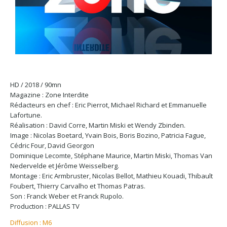
HD / 2018 / 90mn
Magazine : Zone Interdite
Rédacteurs en chef : Eric Pierrot, Michael Richard et Emmanuelle
Lafortune.
Réalisation : David Corre, Martin Miski et Wendy Zbinden.
Image : Nicolas Boetard, Yvain Bois, Boris Bozino, Patricia Fague,
Cédric Four, David Georgon
Dominique Lecomte, Stéphane Maurice, Martin Miski, Thomas Van
Nedervelde et Jérôme Weisselberg.
Montage : Eric Armbruster, Nicolas Bellot, Mathieu Kouadi, Thibault
Foubert, Thierry Carvalho et Thomas Patras.
Son : Franck Weber et Franck Rupolo.
Production : PALLAS TV
Diffusion : M6